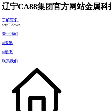
辽宁CA88集团官方网站金属
了解更多
scroll down
关于我们
ai资讯
ai动态
联系我们