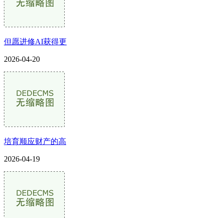
但愿进修AI获得更
2026-04-20
培育顺应财产的高
2026-04-19