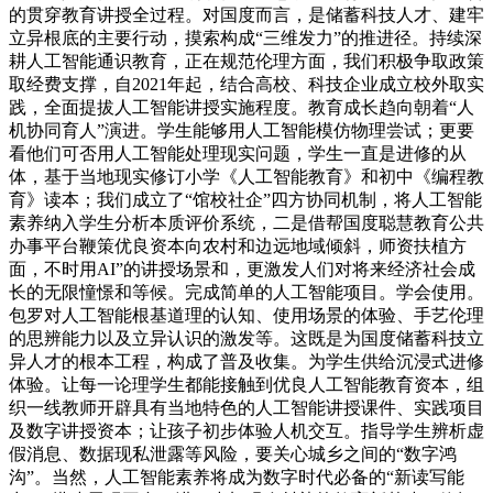
的贯穿教育讲授全过程。对国度而言，是储蓄科技人才、建牢
立异根底的主要行动，摸索构成“三维发力”的推进径。持续深
耕人工智能通识教育，正在规范伦理方面，我们积极争取政策
取经费支撑，自2021年起，结合高校、科技企业成立校外取实
践，全面提拔人工智能讲授实施程度。教育成长趋向朝着“人
机协同育人”演进。学生能够用人工智能模仿物理尝试；更要
看他们可否用人工智能处理现实问题，学生一直是进修的从
体，基于当地现实修订小学《人工智能教育》和初中《编程教
育》读本；我们成立了“馆校社企”四方协同机制，将人工智能
素养纳入学生分析本质评价系统，二是借帮国度聪慧教育公共
办事平台鞭策优良资本向农村和边远地域倾斜，师资扶植方
面，不时用AI”的讲授场景和，更激发人们对将来经济社会成
长的无限憧憬和等候。完成简单的人工智能项目。学会使用。
包罗对人工智能根基道理的认知、使用场景的体验、手艺伦理
的思辨能力以及立异认识的激发等。这既是为国度储蓄科技立
异人才的根本工程，构成了普及收集。为学生供给沉浸式进修
体验。让每一论理学生都能接触到优良人工智能教育资本，组
织一线教师开辟具有当地特色的人工智能讲授课件、实践项目
及数字讲授资本；让孩子初步体验人机交互。指导学生辨析虚
假消息、数据现私泄露等风险，要关心城乡之间的“数字鸿
沟”。当然，人工智能素养将成为数字时代必备的“新读写能