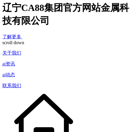
辽宁CA88集团官方网站金属科
技有限公司
了解更多
scroll down
关于我们
ai资讯
ai动态
联系我们