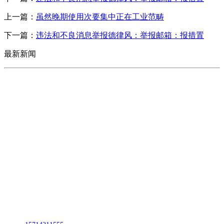
上一篇：
虽然晚期使用次要集中正在工业范畴
下一篇：
违法和不良消息举报德律风：举报邮箱：报措置
最新新闻
CONTACT US
联系我们
名称：辽宁CA88集团官方网站金属科技有限公司
地址：朝阳市朝阳县柳城经济开发区有色金属工业园