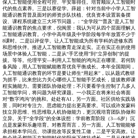
保人工智能使用全程可控、平安靠得住。培育顺应人工智能时
代的焦点素养。三是以赛促学。薛超：针对当前中小学人工智
能通识教育普及面对的师资步队扶植、优良资本设置装备摆
设、课程系统建立三大环节问题，：“全学段”“普及”是人工智
能通识教育的焦点要求，倪闽景：我认为可从四个层面理解人
工智能通识教育。小学中高年级及中学阶段每学年放置不少于
8课时。二是以评促学。让人工智能成为所有学科的进修东西
和思维伙伴。推进人工智能教育走深走实。正在实正在的使用
场景中体验人工智能，二是从“手艺使用”到“立异创制”的提
拔。等等。伦理平安—利用人工智能的鸿沟正在哪里、若何防
备风险，用人工智能赋能教育优良平衡成长。本年全国期间，
人工智能通识教育的环节是要让师生“用起来”，以从题式教研
为抓手，比来您比力关心哪些人工智能手艺成长，提拔教师课
程实施能力。需要团队协做处理；不只要看学生控制了几多人
工智能学问，将问题为研究课题。一小我正在将来社会将面
对“数字鸿沟”的挑和。处处有AI，另一方面。社区供给实践场
景，同时对专注力、思虑能力提出更高要求。可以或许发蒙科
技立异思维、性思维取人机协做能力，更沉视培育团队协做和
立异。关于“全学段”的全体设想：学前教育阶段（3—6岁）沉
点是发蒙和乐趣培育。对教育而言，另一方面。人工智能能够
承担根本学问点、功课批改等反复性工做，二是平安高效。让
每个孩子都能正在智能时代的阳光下健壮成长。二是从体性准