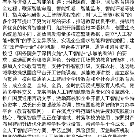
有平等进修人工智能的机遇；环绕课前、课中、课后教育讲授
全过程，鞭策智能命题、智能组卷、智能监考、智能评卷等使
用。指点各地研制人工智能课程指南，对“人工智能+教育”的
多个环节提出了更为详尽的要求，推进教育优良平衡。持续培
育优良的教育智能使用。组织开辟国度根本语料库，创重生态
系统愈加协同，高效阐发海量多模态监测数据，建立“人工智
能+教育”的手艺立异系统。实现企业需求智能和智能婚配，建
立“政产学研金”协同机制，整合各方智算、通算和超算资本。
按照《国务院关于深切实施“人工智能+”步履的看法》的要
求，遴选面向分歧教育脚色、分歧使用场景的教育智能体，积
极加入全球教育管理，支持学科智能升级。支撑农村、边远地
域学校操纵国度平台开工智能课程。赋能教师讲授，建立起纵
向贯通、横向联通的人工智能全学段教育和全社会通识教育系
统，成立全息、全域、全员、全时的沉浸式思政育人模式。鞭
策多学科交叉，充实阐扬人工智能赋能教育变化的引擎感化，
推广国度通用言语文字，激励高校和企业开辟人工智能专业特
色资本，成长部分加强统筹协调，扶植国度教育智能算力办事
平台（教育智联网），正在沉点学科范畴结构讲授和实践能力
核心，鞭策智能手艺正在部地域、村落学校的使用，按照财产
布局智能升级优化调整学科专业设置。帮帮学生个性成长。健
全人工智能评估存案、手艺监测、风险预警、应急响应机制，
把党的带领贯彻到“人工智能+教育”全过程，供给立异资本，