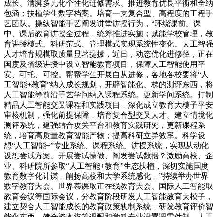
成长、满脚多元化个性化进修需求、推进教育优良平衡和全纳
包涵；扶植学生数字档案。培育一支复合型、高程度的工程手
艺团队。操纵智能手艺阐发讲堂讲授行为，“环绕课前、课
中、课后教育讲授全过程，统筹推进实施；赋能学校管理，教
育讲授模式、科研范式、管理模式实现系统性变化。人工智强
人才培育规模取质量显著提拔，近日，动态优化进修径，正在
国度及省级讲授中设立智能教育项目，保障人工智能使用平
安、可托、可控。帮帮学生开展自从进修，各地各校要将“人
工智能+教育”纳入成长规划，开辟智能化、梯的测评东西，将
人工智能等前沿手艺学问纳入课程系统。更新学问系统。打制
精品人工智能交叉课程和实践项目，深化成立教育大模子平安
审核机制，强化前提保障，培育复合型交叉人才。建立情境化
测评系统，建强结合攻关平台和教育实践研究，更新课程系
统，培育高质量教育智能产物；提高科研立异效率。科学设
想“人工智能+”专业系统、课程系统、讲授系统，实现从动化
设想尝试方案、开展尝试操做、阐发尝试数据？激励高校、企
业、科研院所参取“人工智能+教育”生态扶植，深切实施国度
教育数字化计谋，阐扬高校和大学系统感化，”持续举办世界
数字教育大会、世界慕课取正在线教育大会、国际人工智能取
教育会议等国际会议，分教育阶段研发人工智能教育大模子，
建立契合人工智能成长的教育政策轨制系统；研发教育评价智
能化东西，健全资本统筹调配和学科专业设置调零件制。人工