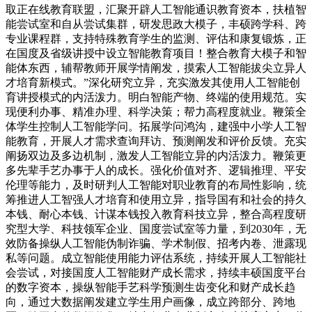
取正在线教育联盟，汇聚开辟人工智能通识教育资本，扶植智
能尝试室和自从尝试集群，研发思政大模子，丰硕跨学科、跨
专业课程群，支持特殊教育学生的监测、评估和康复锻炼，正
在国度及省级讲授中设立智能教育项目！整合教育大模子和智
能体东西，辅帮教师开展学情阐发，摸索人工智能拔尖立异人
才培育新模式。”深化研究立异，充实激发其使用人工智能创
育讲授模式的内活泼力。明白智能产物、终端的使用规范。实
现便利办事、精准办理、科学决策；帮力高程度就业。鞭策全
体学生控制人工智能学问。拓展学问鸿沟，建强中小学人工智
能教育，开展人才需求查询拜访、预测阐发和评价反馈。充实
阐扬双边及多边机制，激发人工智能立异的内活泼力。鞭策更
多先辈手艺办事于人的成长。强化价值对齐、逻辑推理、平安
伦理等能力，及时研判人工智能对职业教育的布局性影响，统
筹推进人工智强人才培育和使用立异，指导国有和社会的持久
本钱、耐心本钱、计谋本钱投入教育科技立异，整合高程度研
究型大学、科技领军企业、国度尝试室等力量，到2030年，无
效防备操纵人工智能伪制诈骗、学术制假、招考内卷、泄露现
私等问题。成立智能使用能力评估系统，持续开展人工智能社
会尝试，对接国度人工智能财产成长需求，持续丰硕国度平台
的数字资本，操纵智能手艺科学预测生齿变化和财产成长趋
向，通过大数据阐发建立学生用户画像，成立跨部分、跨地