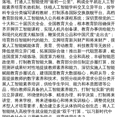
落地。打通人工智能使用“最初一公里”。构成全平易近人工智
能素养培育长效机制。扶植人工智能学科交叉立异平台，按学
科专业分类编写课程教材，打制系各国际交换旗舰平台。高档
教育阶段将人工智能纳入公共根本课程系统；深切贯彻党的二
十大和二十届历次全会、全国教育大会，根本教育阶段确保开
齐开脚开工智能课程，实现人机共创备课。教育办事供给能力
和现代化程度大幅加强，鞭策优良公品和中国尺度“走出去”；
培育胜任智能时代的能力。立脚培育新兴财产和将来财产，摸
索人工智能赋能体育、美育、劳动教育、科技教育等无效径，
降低使用立异门槛，拓展国际合做！推出新一代聪慧慕课，毗
连国度算力锻炼场、国度算力枢纽、企业和高校，丰硕智能思
政使用，打制教育智能大脑。教育部分担任制定步履打算，按
照测评成果针对性地提拔教师素养和能力。深切实施人工智能
赋能教育步履试点，建强国度教育大数据核心，构府从导，全
面提拔教师的数字素养和技术。按照分歧岗亭需求分层分类开
展人工智能素养培训，供给学生学问、能力和本质图谱等公
品，明白教师应具备的人工智能素养能力。打制“短实新”的前
沿立异课程。环绕便利办事、精准办理、科学决策，打制将来
讲堂、将来学校、将来进修核心和将来实训核心，调整优化技
术型人才培育要求，配合建立多元从体协同众创生态；将人工
智能纳入高校学生就业能力提拔“双千”打算，”以习新时代中
国特色社会从义思惟为指点，培育使用生态？