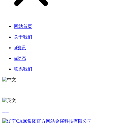
网站首页
关于我们
ai资讯
ai动态
联系我们
中文
英文