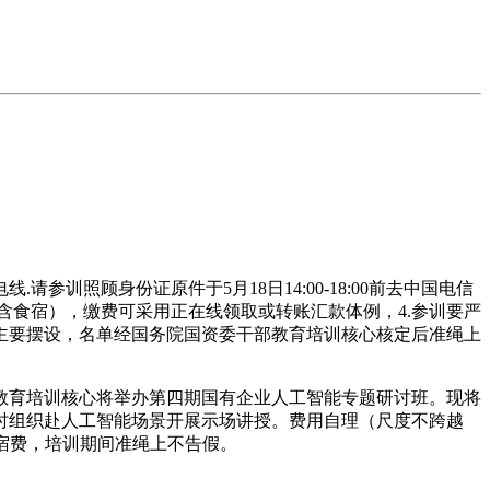
照顾身份证原件于5月18日14:00-18:00前去中国电信
不含食宿），缴费可采用正在线领取或转账汇款体例，4.参训要严
的主要摆设，名单经国务院国资委干部教育培训核心核定后准绳上
育培训核心将举办第四期国有企业人工智能专题研讨班。现将
同时组织赴人工智能场景开展示场讲授。费用自理（尺度不跨越
食宿费，培训期间准绳上不告假。