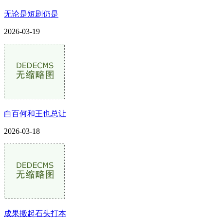
无论是短剧仍是
2026-03-19
白百何和王也总让
2026-03-18
成果搬起石头打本