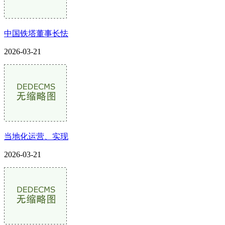
中国铁塔董事长怯
2026-03-21
当地化运营、实现
2026-03-21