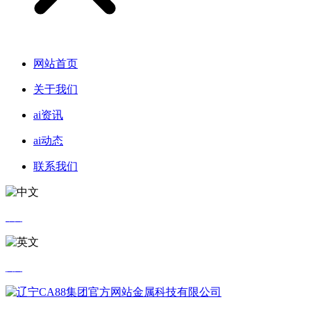
网站首页
关于我们
ai资讯
ai动态
联系我们
中文
英文