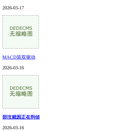
2026-03-17
MACD策双驱动
2026-03-16
邵汶就因正在刑侦
2026-03-16