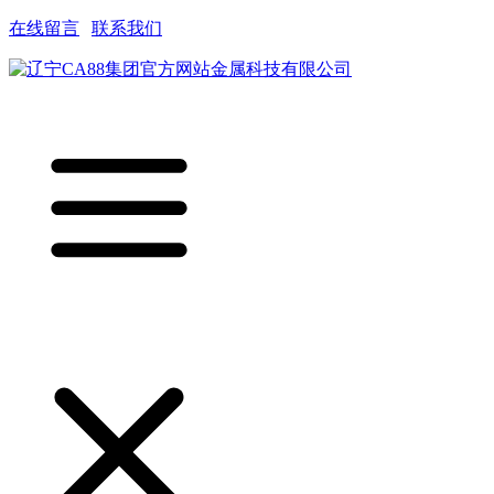
在线留言
|
联系我们