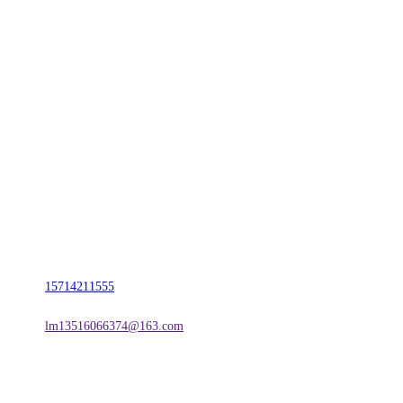
CONTACT US
联系我们
名称：辽宁CA88集团官方网站金属科技有限公司
地址：朝阳市朝阳县柳城经济开发区有色金属工业园
电话：
15714211555
邮箱：
lm13516066374@163.com