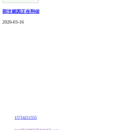
邵汶就因正在刑侦
2026-03-16
CONTACT US
联系我们
名称：辽宁CA88集团官方网站金属科技有限公司
地址：朝阳市朝阳县柳城经济开发区有色金属工业园
电话：
15714211555