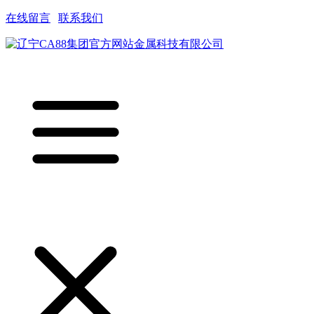
在线留言
|
联系我们