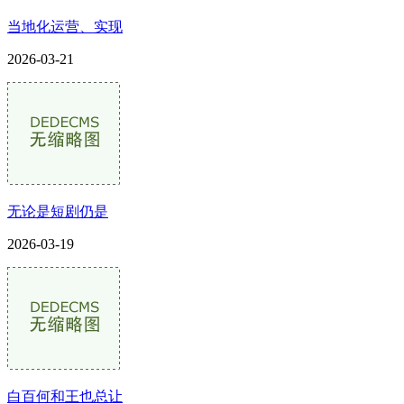
当地化运营、实现
2026-03-21
无论是短剧仍是
2026-03-19
白百何和王也总让