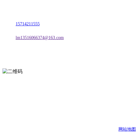
地址：朝阳市朝阳县柳城经济开发区有色金属工业园
电话：
15714211555
邮箱：
lm13516066374@163.com
扫一扫进入手机网站
页面版权归辽宁CA88集团官方网站金属科技有限公司 所有
网站地图