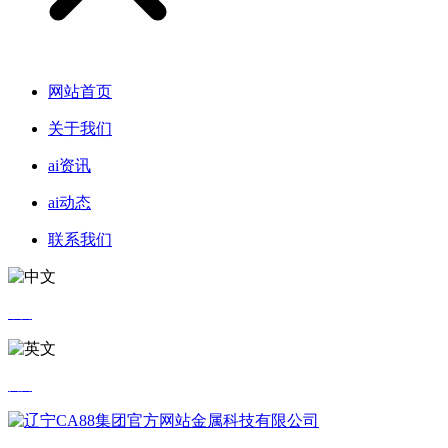
网站首页
关于我们
ai资讯
ai动态
联系我们
中文
英文