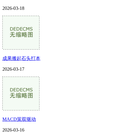
2026-03-18
成果搬起石头打本
2026-03-17
MACD策双驱动
2026-03-16