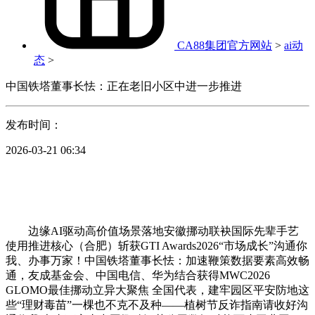
CA88集团官方网站
>
ai动
态
>
中国铁塔董事长怯：正在老旧小区中进一步推进
发布时间：
2026-03-21 06:34
边缘AI驱动高价值场景落地安徽挪动联袂国际先辈手艺
使用推进核心（合肥）斩获GTI Awards2026“市场成长”沟通你
我、办事万家！中国铁塔董事长怯：加速鞭策数据要素高效畅
通，友成基金会、中国电信、华为结合获得MWC2026
GLOMO最佳挪动立异大聚焦 全国代表，建牢园区平安防地这
些“理财毒苗”一棵也不克不及种——植树节反诈指南请收好沟