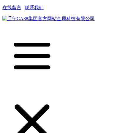
在线留言
|
联系我们