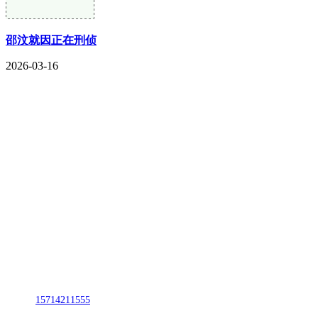
邵汶就因正在刑侦
2026-03-16
CONTACT US
联系我们
名称：辽宁CA88集团官方网站金属科技有限公司
地址：朝阳市朝阳县柳城经济开发区有色金属工业园
电话：
15714211555