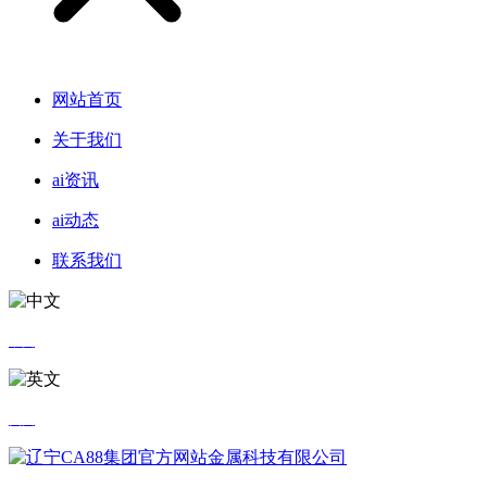
网站首页
关于我们
ai资讯
ai动态
联系我们
中文
英文