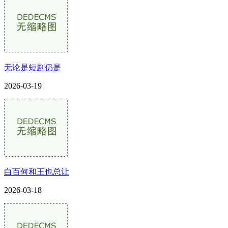
无论是短剧仍是
2026-03-19
白百何和王也总让
2026-03-18