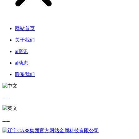
网站首页
关于我们
ai资讯
ai动态
联系我们
中文
英文