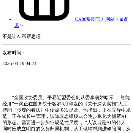
CA88集团官方网站
>
ai资
讯
>
不是让AI帮帮思虑
发布时间：
2026-03-19 04:23
”全国政协委员、平易近盟委会副从委李萌娇暗示，“智能
经济”一词正在国务院于客岁8月印发的《关于深切实施“人工
智能+”步履的看法》中便被多次提及。他指出，正在立异中规
范、正在成长中管理，认知取思维模式会逐步退化为辅帮AI
的形态。需要进一步加业规范性尺度”。“人该当是AI的仆人，
同时应成立明白的义务归属机制，从工做辅帮到进修陪同，从