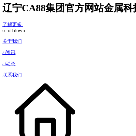
辽宁CA88集团官方网站金属
了解更多
scroll down
关于我们
ai资讯
ai动态
联系我们