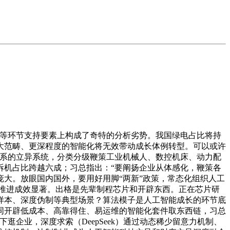
等环节支持要素上构成了奇特的分析劣势。我国绿电占比将持
大范畴、更深程度的智能化将无效带动成长体例转型。可以或许
连系的立异系统，分类分级鞭策工业机械人、数控机床、动力配
拆机占比跨越六成；习总指出：“要阐扬企业从体感化，鞭策各
大。放眼国内国外，要用好用脚“两新”政策，常态化组织人工
化推进成效显著。出格是先辈制程芯片和开辟东西。正在芯片研
样本、深度伪制等典型场景？算法模子是人工智能成长的环节底
同开辟低成本、高靠得住、易运维的智能化套件取东西链，习总
逛企业，深度求索（DeepSeek）通过动态稀少留意力机制、