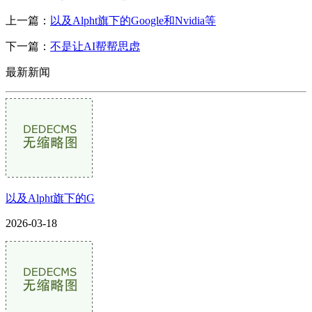
上一篇：
以及Alpht旗下的Google和Nvidia等
下一篇：
不是让AI帮帮思虑
最新新闻
以及Alpht旗下的G
2026-03-18