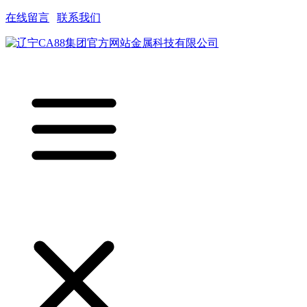
在线留言
|
联系我们