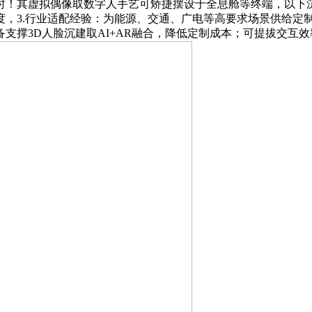
时！其虚拟偶像取数字人手艺可矫捷摆设于全息舱等终端，以下
度，3.行业适配经验：为能源、交通、广电等高要求场景供给定
支撑3D人脸沉建取AI+AR融合，降低定制成本；可提拔交互效