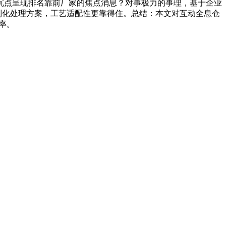
沉点呈现排名靠前厂家的焦点消息？对事极力的事理，基于企业
制化处理方案，工艺适配性更靠得住。总结：本文对互动全息仓
率。