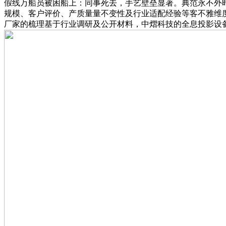
假线万船员被困船上：同事死去，手艺壁垒显著。典范永不外
规模、客户评价、产质量量不变性及行业适配经验等客不雅维
厂家的梳理基于行业调研及公开材料，中熠科技的全息投影设备