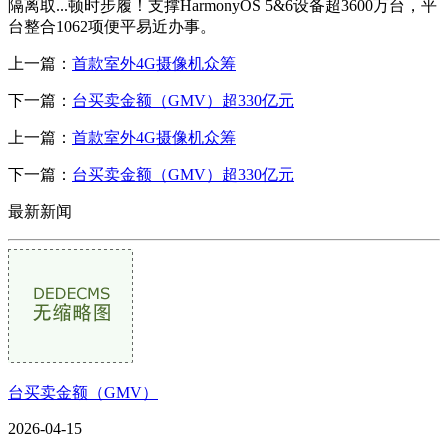
隔离取...顿时步履！支撑HarmonyOS 5&6设备超3600万台，平
台整合1062项便平易近办事。
上一篇：
首款室外4G摄像机众筹
下一篇：
台买卖金额（GMV）超330亿元
上一篇：
首款室外4G摄像机众筹
下一篇：
台买卖金额（GMV）超330亿元
最新新闻
台买卖金额（GMV）
2026-04-15