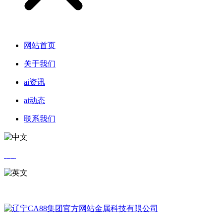
网站首页
关于我们
ai资讯
ai动态
联系我们
中文
英文