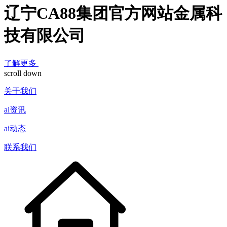
辽宁CA88集团官方网站金属科
技有限公司
了解更多
scroll down
关于我们
ai资讯
ai动态
联系我们