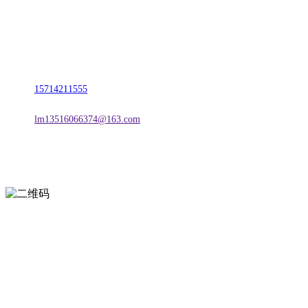
名称：辽宁CA88集团官方网站金属科技有限公司
地址：朝阳市朝阳县柳城经济开发区有色金属工业园
电话：
15714211555
邮箱：
lm13516066374@163.com
扫一扫进入手机网站