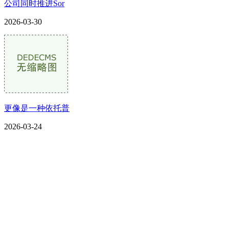
公司同时推进Sor
2026-03-30
更像是一种依托普
2026-03-24
CONTACT US
联系我们