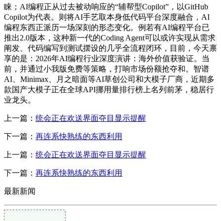
睐；AI编程正从过去被动响应的“辅帮型Copilot”，以GitHub
Copilot为代表。则将AI手艺取本身低代码平台深度融合，AI
编程东西正派历一场深刻的形态变化。例若有AI编程平台已
推出2.0版本，这种新一代的Coding Agent可以或许实现从需求
阐发、代码编写到测试摆设的几乎全流程闭环，目前，今天禀
享的是：2026年AI编程行业深度演讲：海外价值获验证。当
前，并通过小我版免费等策略，打响市场份额抢夺和。智谱
AI、Minimax、月之暗面等AI草创公司和大模子厂商，近期多
款国产大模子正在全球API挪用量排行榜上名列前茅，稳居行
业龙头。
上一篇：
统会正在欢送界面夺目显示提醒
下一篇：
再连系快熟练的东西利用
上一篇：
统会正在欢送界面夺目显示提醒
下一篇：
再连系快熟练的东西利用
最新新闻