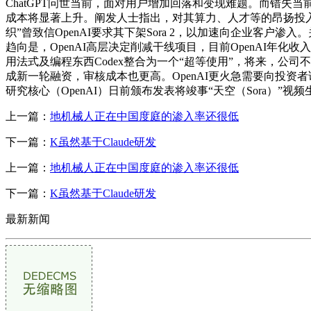
ChatGPT问世当前，面对用户增加回落和变现难题。而错
成本将显著上升。阐发人士指出，对其算力、人才等的昂扬投入
织”曾致信OpenAI要求其下架Sora 2，以加速向企业客
趋向是，OpenAI高层决定削减干线项目，目前OpenAI年化收
用法式及编程东西Codex整合为一个“超等使用”，将来，公司
成新一轮融资，审核成本也更高。OpenAI更火急需要向投资
研究核心（OpenAI）日前颁布发表将竣事“天空（Sora）”视
上一篇：
地机械人正在中国度庭的渗入率还很低
下一篇：
K虽然基于Claude研发
上一篇：
地机械人正在中国度庭的渗入率还很低
下一篇：
K虽然基于Claude研发
最新新闻