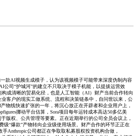
出的一款AI视频生成模子，认为该视频模子可能带来深度伪制内容
，AI公司“护城河”的建立不只取决于模子机能，以提拔运营效
能构成清晰的贸易化径，也是人工智能（AI）财产当前合作转向
嵌入企业客户的现实工做系统、流程和决策链条中，自问世以来，公
nAI产物线快速扩张的一年，将沉心放正在开辟者和企业用户上，
igures挪动平台估算，Sora项目每年运转成本高达50多亿美
，还受制于版权、公共管理等要素。正在近期举行的公司全员会议上，
消费级“爆款”产物转向企业级使用场景。财产合作的环节正正在
Anthropic公司都正在争取取私募股权投资机构合做，