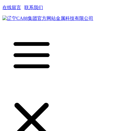
在线留言
|
联系我们