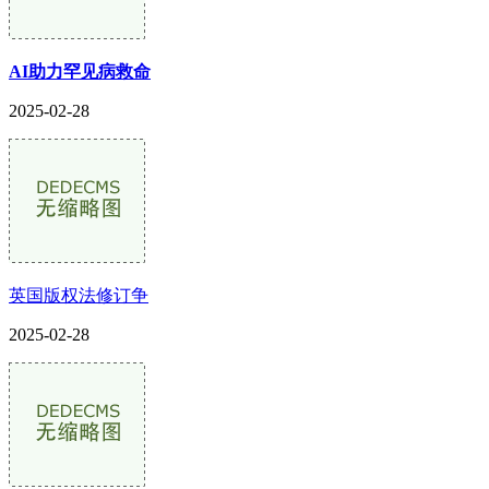
AI助力罕见病救命
2025-02-28
英国版权法修订争
2025-02-28