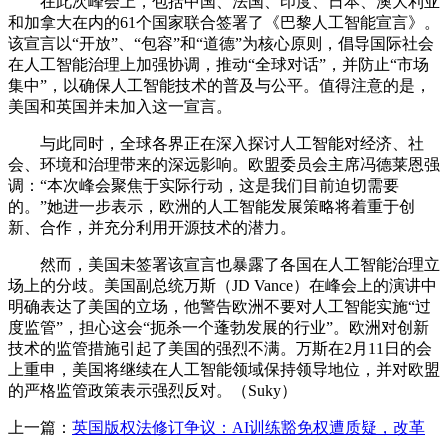
在此次峰会上，包括中国、法国、印度、日本、澳大利亚
和加拿大在内的61个国家联合签署了《巴黎人工智能宣言》。
该宣言以“开放”、“包容”和“道德”为核心原则，倡导国际社会
在人工智能治理上加强协调，推动“全球对话”，并防止“市场
集中”，以确保人工智能技术的普及与公平。值得注意的是，
美国和英国并未加入这一宣言。
与此同时，全球各界正在深入探讨人工智能对经济、社
会、环境和治理带来的深远影响。欧盟委员会主席冯德莱恩强
调：“本次峰会聚焦于实际行动，这是我们目前迫切需要
的。”她进一步表示，欧洲的人工智能发展策略将着重于创
新、合作，并充分利用开源技术的潜力。
然而，美国未签署该宣言也暴露了各国在人工智能治理立
场上的分歧。美国副总统万斯（JD Vance）在峰会上的演讲中
明确表达了美国的立场，他警告欧洲不要对人工智能实施“过
度监管”，担心这会“扼杀一个蓬勃发展的行业”。欧洲对创新
技术的监管措施引起了美国的强烈不满。万斯在2月11日的会
上重申，美国将继续在人工智能领域保持领导地位，并对欧盟
的严格监管政策表示强烈反对。（Suky）
上一篇：
英国版权法修订争议：AI训练豁免权遭质疑，改革