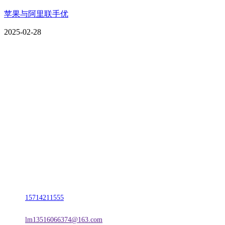
苹果与阿里联手优
2025-02-28
CONTACT US
联系我们
名称：辽宁CA88集团官方网站金属科技有限公司
地址：朝阳市朝阳县柳城经济开发区有色金属工业园
电话：
15714211555
邮箱：
lm13516066374@163.com