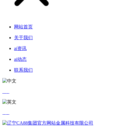
网站首页
关于我们
ai资讯
ai动态
联系我们
中文
英文