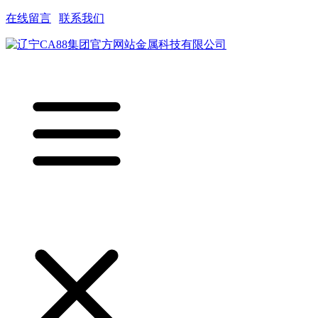
在线留言
|
联系我们