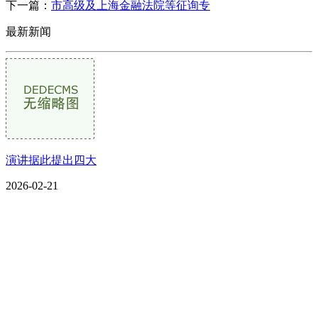
下一篇：
市高级及上海金融法院等征询专
最新新闻
演讲据此提出四大
2026-02-21
CONTACT US
联系我们