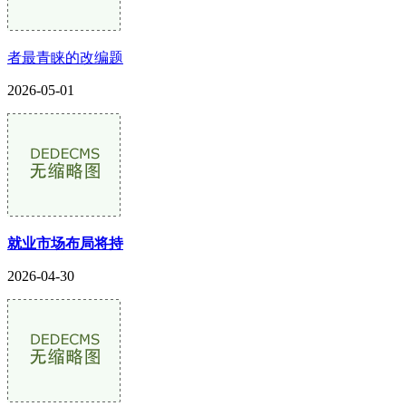
者最青睐的改编题
2026-05-01
就业市场布局将持
2026-04-30