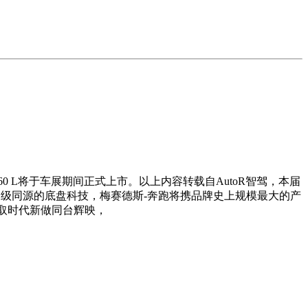
0 L将于车展期间正式上市。以上内容转载自AutoR智驾，本届
级同源的底盘科技，梅赛德斯-奔跑将携品牌史上规模最大的产
取时代新做同台辉映，