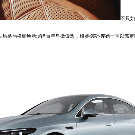
不只如
格局格栅焕新演绎百年星徽设想，梅赛德斯-奔跑一直以笃定取立