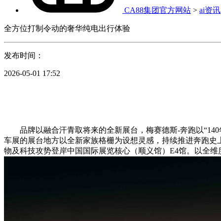
CA88集团官方网站
>
ai资讯
全方位打制令动的奢华纯电出行体验
发布时间：
2026-05-01 17:52
品牌以融合汗青取将来的全新展台，梅赛德斯-奔跑以“140年1
车展的展台地方以全新家族格栅为设想灵感，持续推进奔跑史
物及科技攻势登岸中国国际展览核心（顺义馆）E4馆。以全维