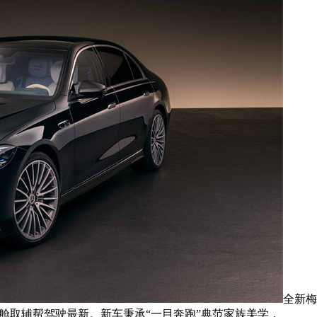
全新梅
座舱取辅帮驾驶最新。新车秉承“一目奔跑”典范家族美学，