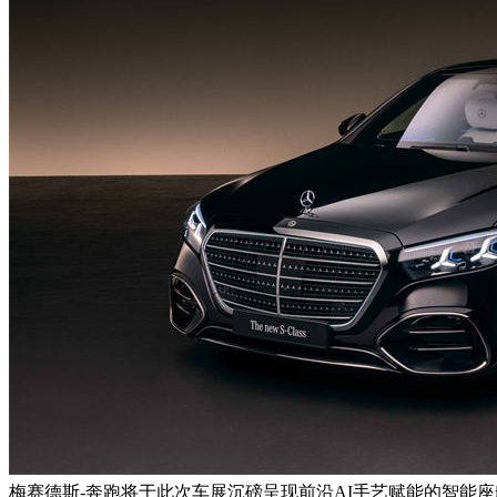
梅赛德斯-奔跑将于此次车展沉磅呈现前沿AI手艺赋能的智能