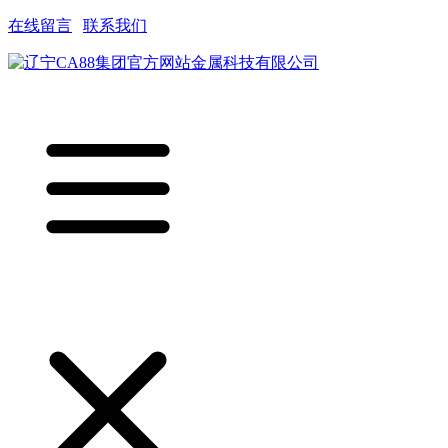
在线留言
|
联系我们