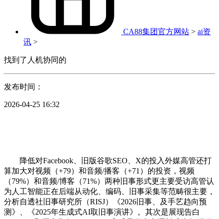
CA88集团官方网站
>
ai资
讯
>
找到了人机协同的
发布时间：
2026-04-25 16:32
降低对Facebook、旧版谷歌SEO、X的投入外媒高管还打
算加大对视频（+79）和音频/播客（+71）的投资，视频
（79%）和音频/博客（71%）两种旧事形式更主要受访高管认
为人工智能正在后端从动化、编码、旧事采集等范畴很主要，
分析自透社旧事研究所（RISJ）《2026旧事、及手艺趋向预
测》、《2025年生成式AI取旧事演讲》。其次是展现告白