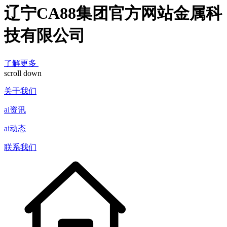
辽宁CA88集团官方网站金属科
技有限公司
了解更多
scroll down
关于我们
ai资讯
ai动态
联系我们