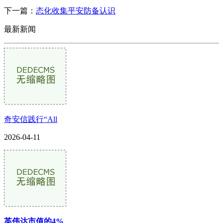
下一篇：
态化收集平安防备认识
最新新闻
奇安信践行“All
2026-04-11
英伟达市值的4%