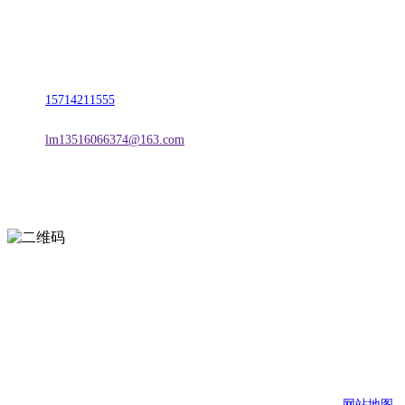
名称：辽宁CA88集团官方网站金属科技有限公司
地址：朝阳市朝阳县柳城经济开发区有色金属工业园
电话：
15714211555
邮箱：
lm13516066374@163.com
扫一扫进入手机网站
页面版权归辽宁CA88集团官方网站金属科技有限公司 所有
网站地图