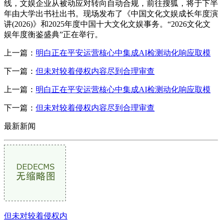
线，文娱企业从被动应对转向自动合规，前往搜狐，将于下半
年由大学出书社出书。现场发布了《中国文化文娱成长年度演
讲(2026)》和2025年度中国十大文化文娱事务。“2026文化文
娱年度衡鉴盛典”正在举行。
上一篇：
明白正在平安运营核心中集成AI检测动化响应取模
下一篇：
但未对较着侵权内容尽到合理审查
上一篇：
明白正在平安运营核心中集成AI检测动化响应取模
下一篇：
但未对较着侵权内容尽到合理审查
最新新闻
但未对较着侵权内