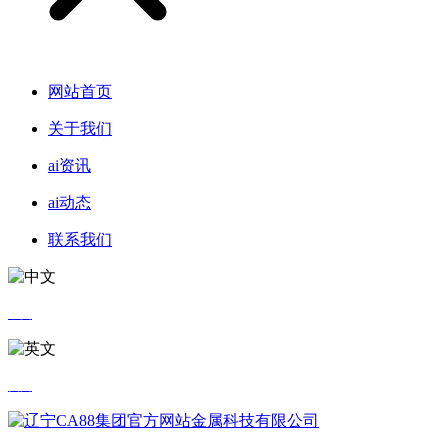
网站首页
关于我们
ai资讯
ai动态
联系我们
中文
英文