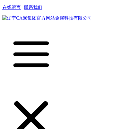
在线留言
|
联系我们