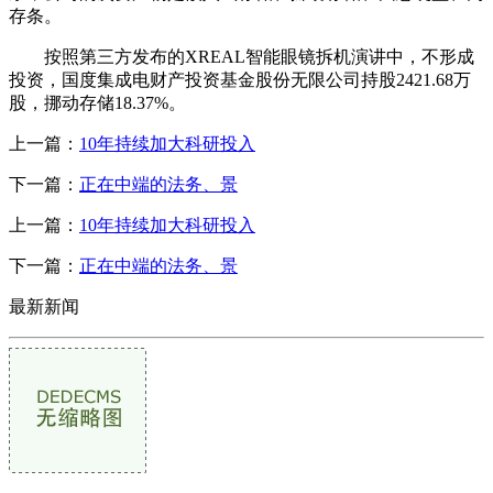
存条。
按照第三方发布的XREAL智能眼镜拆机演讲中，不形成
投资，国度集成电财产投资基金股份无限公司持股2421.68万
股，挪动存储18.37%。
上一篇：
10年持续加大科研投入
下一篇：
正在中端的法务、景
上一篇：
10年持续加大科研投入
下一篇：
正在中端的法务、景
最新新闻