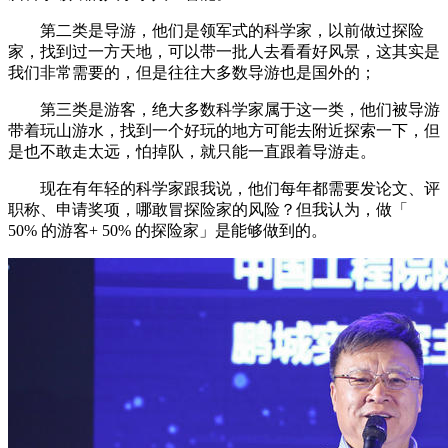
第二类是导游，他们是领军式的科学家，以前做过探险
家，找到过一方天地，可以带一批人去看看好风景，这其实是
我们非常需要的，但是往往大多数导游也是国外的；
第三类是游客，绝大多数科学家属于这一类，他们被导游
带着玩山游水，找到一个好玩的地方可能去附近探索一下，但
是也不敢走太远，怕掉队，就只能一直跟着导游走。
现在有年轻的科学家跟我说，他们每年都需要发论文、评
职称、申请奖项，哪敢冒探险家的风险？但我认为，做「
50% 的游客+ 50% 的探险家」是能够做到的。