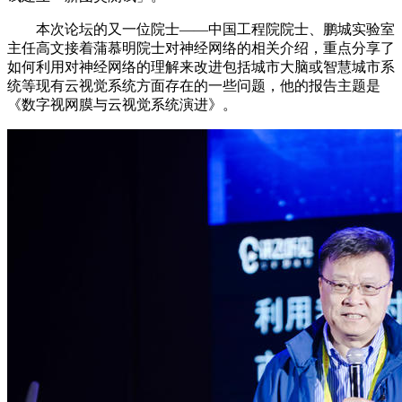
本次论坛的又一位院士——中国工程院院士、鹏城实验室
主任高文接着蒲慕明院士对神经网络的相关介绍，重点分享了
如何利用对神经网络的理解来改进包括城市大脑或智慧城市系
统等现有云视觉系统方面存在的一些问题，他的报告主题是
《数字视网膜与云视觉系统演进》。