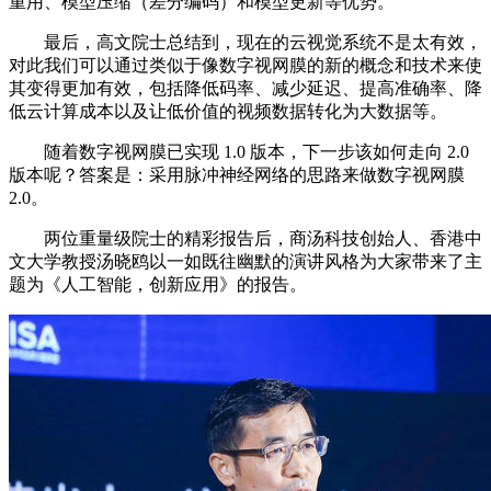
重用、模型压缩（差分编码）和模型更新等优势。
最后，高文院士总结到，现在的云视觉系统不是太有效，
对此我们可以通过类似于像数字视网膜的新的概念和技术来使
其变得更加有效，包括降低码率、减少延迟、提高准确率、降
低云计算成本以及让低价值的视频数据转化为大数据等。
随着数字视网膜已实现 1.0 版本，下一步该如何走向 2.0
版本呢？答案是：采用脉冲神经网络的思路来做数字视网膜
2.0。
两位重量级院士的精彩报告后，商汤科技创始人、香港中
文大学教授汤晓鸥以一如既往幽默的演讲风格为大家带来了主
题为《人工智能，创新应用》的报告。