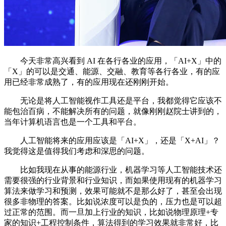
今天非常高兴看到 AI 在各行各业的应用，「AI+X」中的
「X」的可以是交通、能源、交融、教育等各行各业，有的应
用已经非常成熟了，有的应用现在还刚刚开始。
无论是将人工智能视作工具还是平台，我都觉得它应该不
能包治百病，不能解决所有的问题，就像刚刚赵院士讲到的，
当年计算机语言也是一个工具和平台。
人工智能将来的应用应该是「AI+X」，还是「X+AI」？
我觉得这是值得我们考虑和深思的问题。
比如我现在从事的能源行业，机器学习等人工智能技术还
需要很强的行业背景和行业知识，而如果使用现有的机器学习
算法来做学习和预测，效果可能就不是那么好了，甚至会出现
很多非物理的答案。比如说浓度可以是负的，压力也是可以超
过正常的范围。而一旦加上行业的知识，比如说物理原理+专
家的知识+工程控制条件，算法得到的学习效果就非常好，比