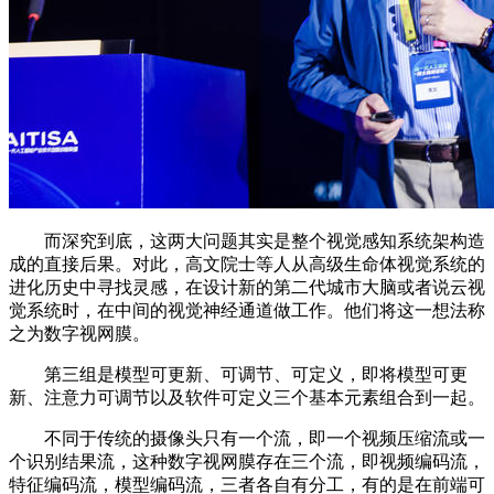
而深究到底，这两大问题其实是整个视觉感知系统架构造
成的直接后果。对此，高文院士等人从高级生命体视觉系统的
进化历史中寻找灵感，在设计新的第二代城市大脑或者说云视
觉系统时，在中间的视觉神经通道做工作。他们将这一想法称
之为数字视网膜。
第三组是模型可更新、可调节、可定义，即将模型可更
新、注意力可调节以及软件可定义三个基本元素组合到一起。
不同于传统的摄像头只有一个流，即一个视频压缩流或一
个识别结果流，这种数字视网膜存在三个流，即视频编码流，
特征编码流，模型编码流，三者各自有分工，有的是在前端可