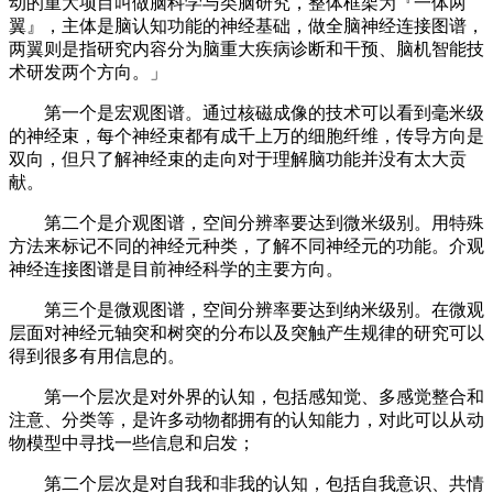
动的重大项目叫做脑科学与类脑研究，整体框架为『一体两
翼』，主体是脑认知功能的神经基础，做全脑神经连接图谱，
两翼则是指研究内容分为脑重大疾病诊断和干预、脑机智能技
术研发两个方向。」
第一个是宏观图谱。通过核磁成像的技术可以看到毫米级
的神经束，每个神经束都有成千上万的细胞纤维，传导方向是
双向，但只了解神经束的走向对于理解脑功能并没有太大贡
献。
第二个是介观图谱，空间分辨率要达到微米级别。用特殊
方法来标记不同的神经元种类，了解不同神经元的功能。介观
神经连接图谱是目前神经科学的主要方向。
第三个是微观图谱，空间分辨率要达到纳米级别。在微观
层面对神经元轴突和树突的分布以及突触产生规律的研究可以
得到很多有用信息的。
第一个层次是对外界的认知，包括感知觉、多感觉整合和
注意、分类等，是许多动物都拥有的认知能力，对此可以从动
物模型中寻找一些信息和启发；
第二个层次是对自我和非我的认知，包括自我意识、共情