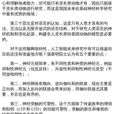
心和理解他者能力，但可能只有灵长类动物才有，因此只能基
于灵长类动物进行研究，而这是我国未来在基础神经科学研究
中最有优势的领域；
第三个层次是对语言的认知，这是只有人类才具有的句
法、文法以及无限开放式的语言结构，对于研究人类语言的神
经机制和演化起源，构建非人灵长类转基因动物的模型是必要
的。
对于这些脑网络特性，人工智能未来研究中有可以借鉴但
目前还没有借鉴地方呢？蒲慕明院士认为有五个重要的点：
第一，神经元很简单，有不同性质和种类的神经元，例如
抑制性神经元（信息反转）、兴奋性和抑制性神经元亚型（不
同放电特性）；
第二，神经网络有顺向、逆向侧向和的联接，现在主要是
正向的，而加入反向的联接会带来好处，而侧向联接尤其重
要，并且也是有序的。
第三，神经突触的可塑性。这个方面除了传递效率的增强
和削弱（LTP 和 LTD）的功能可塑性，突触的新生和修剪的