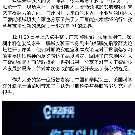
延续去年强大的院士阵容，今年邀请了多达 10 位院士，
汇聚一堂，现场点评、深度剖析人工智能领域的发展现状和未
来值得探索的方向。与此同时，来自学术界、企业界的国内人
工智能领域顶尖专家也分享了关于人工智能技术领域的行业变
革与技术创新的见解，一起探寻 AI 的边界。
12 月 20 日早上八点半整，广东省科技厅领导温则伟、深
圳市科创委梁永生、鹏城实验室常务副主任邹鹏先后致辞为论
坛拉开了序幕。他们对鹏城实验室和本次论坛对于贯彻落实习
的重要讲话精神的意义表达了高度肯定、回顾了广东地区在人
工智能布局方面所取得的一系列成果、分享了对于人工智能技
术发展的思考，并对本次会议的圆满召开表达了衷心的祝愿。
作为大会的第一位报告嘉宾，中国科学院院士、美国科学
院外籍院士蒲慕明带来了主题为《脑科学与类脑智能研究》的
报告。