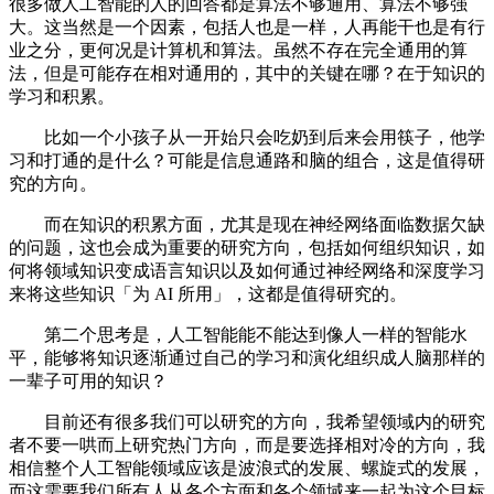
很多做人工智能的人的回答都是算法不够通用、算法不够强
大。这当然是一个因素，包括人也是一样，人再能干也是有行
业之分，更何况是计算机和算法。虽然不存在完全通用的算
法，但是可能存在相对通用的，其中的关键在哪？在于知识的
学习和积累。
比如一个小孩子从一开始只会吃奶到后来会用筷子，他学
习和打通的是什么？可能是信息通路和脑的组合，这是值得研
究的方向。
而在知识的积累方面，尤其是现在神经网络面临数据欠缺
的问题，这也会成为重要的研究方向，包括如何组织知识，如
何将领域知识变成语言知识以及如何通过神经网络和深度学习
来将这些知识「为 AI 所用」，这都是值得研究的。
第二个思考是，人工智能能不能达到像人一样的智能水
平，能够将知识逐渐通过自己的学习和演化组织成人脑那样的
一辈子可用的知识？
目前还有很多我们可以研究的方向，我希望领域内的研究
者不要一哄而上研究热门方向，而是要选择相对冷的方向，我
相信整个人工智能领域应该是波浪式的发展、螺旋式的发展，
而这需要我们所有人从各个方面和各个领域来一起为这个目标