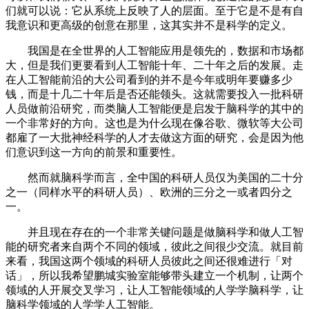
们就可以说：它从系统上反映了人的层面。至于它是不是有自
我意识和更高级的创意在那里，这其实并不是科学的定义。
我国是在全世界的人工智能应用是领先的，数据和市场都
大，但是我们更要看到人工智能十年、二十年之后的发展。走
在人工智能前沿的大公司看到的并不是今年或明年要赚多少
钱，而是十几二十年后是否还能领头。这就需要投入一批科研
人员做前沿研究，而类脑人工智能便是启发于脑科学的其中的
一个非常好的方向。这也是为什么现在像谷歌、微软等大公司
都雇了一大批神经科学的人才去做这方面的研究，会是因为他
们意识到这一方向的前景和重要性。
然而就脑科学而言，全中国的科研人员仅为美国的二十分
之一（同样水平的科研人员）、欧洲的三分之一或者四分之
一。
并且现在存在的一个非常关键问题是做脑科学和做人工智
能的研究者来自两个不同的领域，彼此之间很少交流。就目前
来看，我国这两个领域的科研人员彼此之间还很难进行「对
话」，所以我希望鹏城实验室能够带头建立一个机制，让两个
领域的人开展交叉学习，让人工智能领域的人学学脑科学，让
脑科学领域的人学学人工智能。