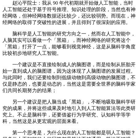
赵沁平院士：我从 90 年代初期就开始做人工智能，当时
人工智能还处于基于符号推理、知识处理的阶段，当然也有神
经网络，但神经网络数据还比较少，还比较弱势。而现在，神
经网络的取得了突破性的进展，并且得到了很深刻的应用。
脑科学是人工智能的研究方向之一，然而在人工智能中，
人脑其实可以看做一个「黑箱」，而神经网络的研究将这个
「黑箱」打开了一点，能够看到视觉神经，这是从脑科学角度
比较初步地研究人工智能。
一个建议是不直接绘制成人的脑图谱，而是绘制从胚胎开
始一直到成人的脑图谱，因为这体现了人脑图谱的发展过程。
与此同时，我们还要绘制到低级动物到高级动物的脑图谱，不
仅是静态的，也要是动态的，当然这是需要全世界的脑科学家
们共同长期努力的结果；
另一个建议是把人脑当成「黑箱」，不断地吸取脑科学研
究的成果，并将这些成果及时地引入到人工智能算法等此类研
究上。不止是脑科学，还要借鉴行为学研究、认知科学等学
科，当然这是从更宏观的层面来看。
第一个思考是，为什么现在的人工智能都是弱人工智能？