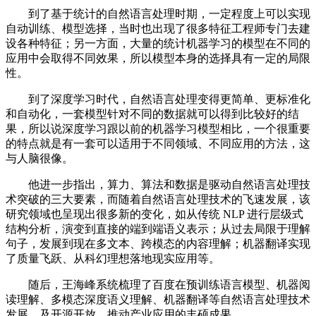
到了基于统计的自然语言处理时期，一定程度上可以实现
自动训练、模型选择，当时也出现了很多特征工程师专门去建
设各种特征；另一方面，大量的统计机器学习的模型在不同的
应用中会取得不同效果，所以模型本身的选择具有一定的局限
性。
到了深度学习时代，自然语言处理变得更简单、更标准化
和自动化，一套模型针对不同的数据就可以得到比较好的结
果，所以说深度学习跟以前的机器学习模型相比，一个很重要
的特点就是有一套可以适用于不同领域、不同应用的方法，这
与人脑很像。
他进一步指出，算力、算法和数据是驱动自然语言处理技
术突破的三大要素，而随着自然语言处理技术的飞速发展，该
研究领域也呈现出很多新的变化，如从传统 NLP 进行层级式
结构分析，演变到直接的端到端语义表示；从过去局限于理解
句子，发展到现在多文本、跨模态的内容理解；机器翻译实现
了质量飞跃、从科幻理想落地现实应用等。
随后，王海峰系统梳理了百度在预训练语言模型、机器阅
读理解、多模态深度语义理解、机器翻译等自然语言处理技术
发展，及开源开放、推动产业应用的丰硕成果。