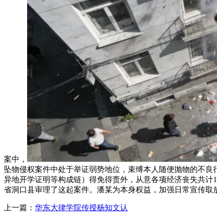
案中，
坠物侵权案件中处于举证弱势地位，束缚本人随便抛物的不良
异地开学证明等构成链）得免得责外，从意各项经济丧失共计1
省洞口县审理了这起案件。潘某为本身权益，加强日常宣传取
上一篇：
华东大律学院传授杨知文认