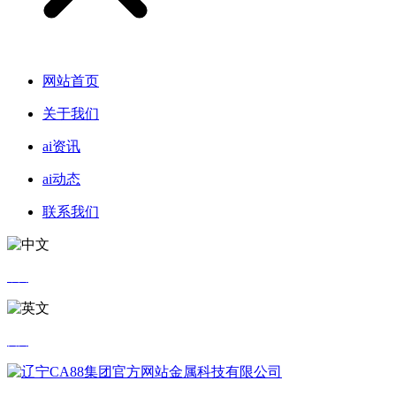
网站首页
关于我们
ai资讯
ai动态
联系我们
中文
英文