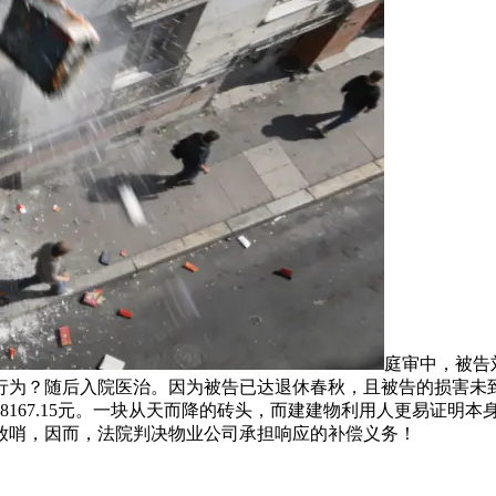
庭审中，被告
行为？随后入院医治。因为被告已达退休春秋，且被告的损害未
8167.15元。一块从天而降的砖头，而建建物利用人更易证明
放哨，因而，法院判决物业公司承担响应的补偿义务！