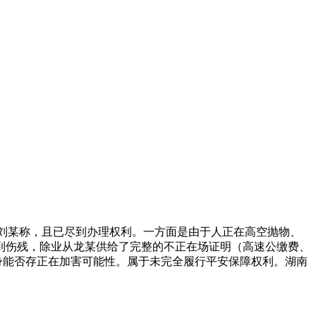
刘某称，且已尽到办理权利。一方面是由于人正在高空抛物、
到伤残，除业从龙某供给了完整的不正在场证明（高速公缴费、
本身能否存正在加害可能性。属于未完全履行平安保障权利。湖南