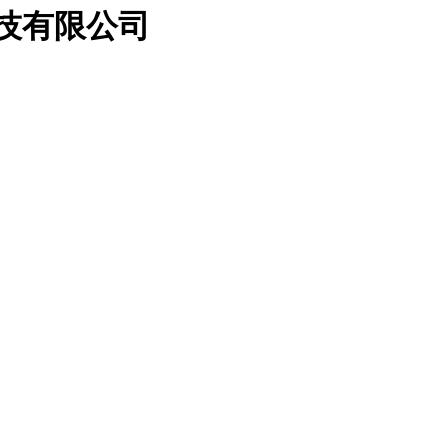
科技有限公司