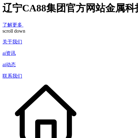
辽宁CA88集团官方网站金属
了解更多
scroll down
关于我们
ai资讯
ai动态
联系我们