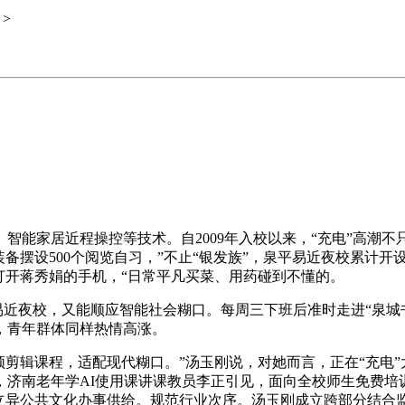
>
家居近程操控等技术。自2009年入校以来，“充电”高潮不只
备摆设500个阅览自习，”不止“银发族”，泉平易近夜校累计开
打开蒋秀娟的手机，“日常平凡买菜、用药碰到不懂的。
夜校，又能顺应智能社会糊口。每周三下班后准时走进“泉城书房”
，青年群体同样热情高涨。
剪辑课程，适配现代糊口。”汤玉刚说，对她而言，正在“充电”
，济南老年学AI使用课讲课教员李正引见，面向全校师生免费培
续立异公共文化办事供给。规范行业次序。汤玉刚成立跨部分结合