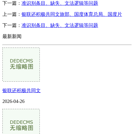
下一篇：
准识别条目、缺失、文法逻辑等问题
上一篇：
银联还积极共同文旅部、国度体育总局、国度片
下一篇：
准识别条目、缺失、文法逻辑等问题
最新新闻
银联还积极共同文
2026-04-26