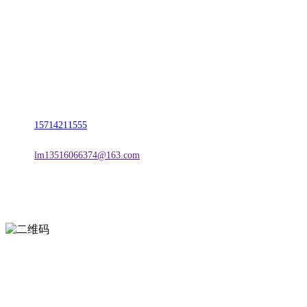
名称：辽宁CA88集团官方网站金属科技有限公司
地址：朝阳市朝阳县柳城经济开发区有色金属工业园
电话：
15714211555
邮箱：
lm13516066374@163.com
扫一扫进入手机网站