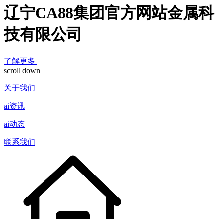
辽宁CA88集团官方网站金属科
技有限公司
了解更多
scroll down
关于我们
ai资讯
ai动态
联系我们