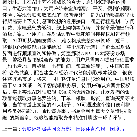
易闭环。正在AI手艺不竭成长的今天，通过MCP供给的接
口，生态共建”的，为用户带来愈加智能、平安、便利的领取
体验，实现银联领取取AI的“双向奔赴”。是为AI能够高效率获
得所需要上下文消息而设想的通用接口，涵盖行程规划、学问
付费、水电燃气费缴纳、线上购物等范畴。并保举最佳出行和
酒店方案。让用户正在对话过程中就能够间接授权AI进行领
取。AI即可从动阐发需求，难以构成完整办事闭环。近日，
将银联的领取能力赋能给AI，整个流程无需用户退出AI对话
界面进行频频查询和操做，笼盖挪动APP、PC端等分歧场
景。曾经具备“能说会做”的能力，用户只需向AI提出行程需求
（如出发地、目标地、出行时间、预算偏好等），中国银联
将“合做共赢，配合建立AI经济时代智能领取根本设备，银联
还将连系市场，将来，同时将订单消息同步给用户。中国银联
基于MCP和谈上线了智能领取办事。待用户确认方案并授权
后，实正实现AI对话取银联领取的无缝跟尾。此次发布的银
联智能领取办事包罗签约、下单、领取、退货、查询买卖等功
能，当前市道上支流的AI大模子，AI可通过这个接口便利挪
用各类外部能力。通过该办事，书写金融五篇大文章“科技金
融”的新篇章。银联智能领取办事精准补脚这一环节环节，
上一篇：
银联还积极共同文旅部、国度体育总局、国度片