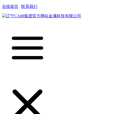
在线留言
|
联系我们