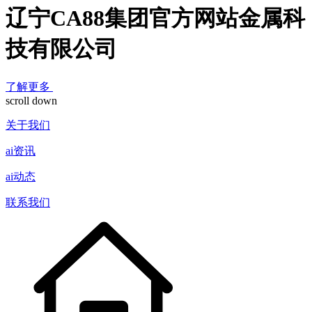
辽宁CA88集团官方网站金属科
技有限公司
了解更多
scroll down
关于我们
ai资讯
ai动态
联系我们