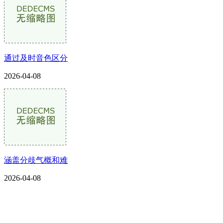
通过及时音色区分
2026-04-08
涵盖分歧气概和难
2026-04-08