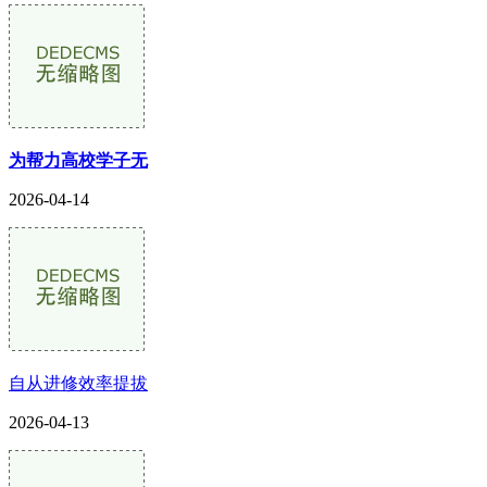
为帮力高校学子无
2026-04-14
自从进修效率提拔
2026-04-13