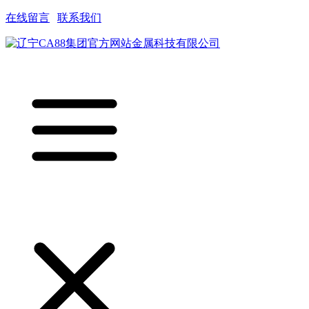
在线留言
|
联系我们