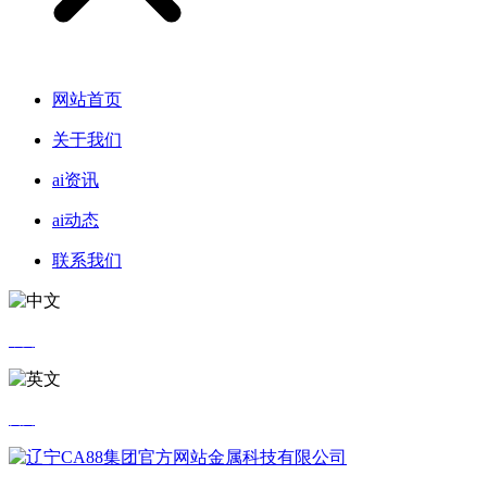
网站首页
关于我们
ai资讯
ai动态
联系我们
中文
英文