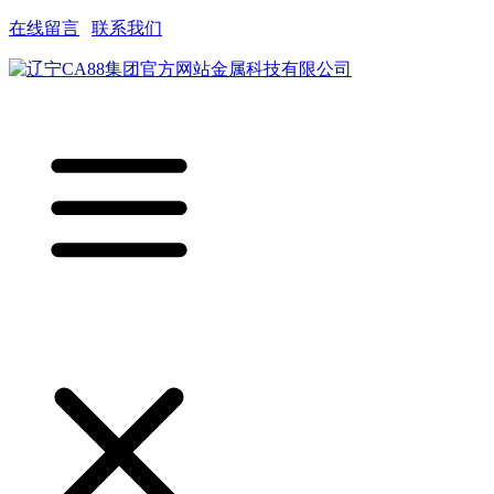
在线留言
|
联系我们