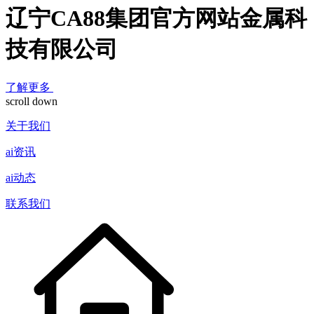
辽宁CA88集团官方网站金属科
技有限公司
了解更多
scroll down
关于我们
ai资讯
ai动态
联系我们