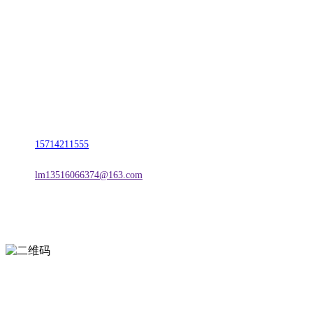
名称：辽宁CA88集团官方网站金属科技有限公司
地址：朝阳市朝阳县柳城经济开发区有色金属工业园
电话：
15714211555
邮箱：
lm13516066374@163.com
扫一扫进入手机网站